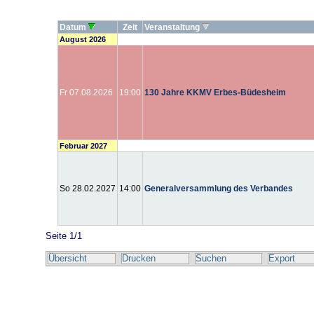
Datum
Zeit
Veranstaltung
August 2026
Fr 07.08.2026
19:00
130 Jahre KKMV Erbes-Büdesheim
Februar 2027
So 28.02.2027
14:00
Generalversammlung des Verbandes
Seite 1/1
Übersicht
Drucken
Suchen
Export