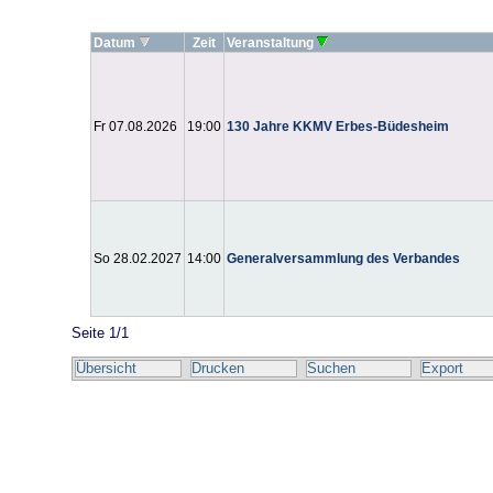
Datum
Zeit
Veranstaltung
Fr 07.08.2026
19:00
130 Jahre KKMV Erbes-Büdesheim
So 28.02.2027
14:00
Generalversammlung des Verbandes
Seite 1/1
Übersicht
Drucken
Suchen
Export