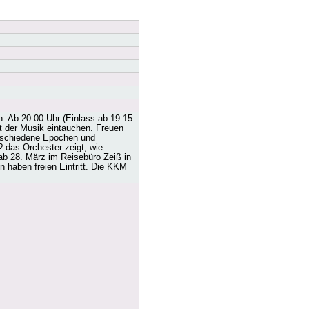
. Ab 20:00 Uhr (Einlass ab 19.15
lt der Musik eintauchen. Freuen
erschiedene Epochen und
 das Orchester zeigt, wie
 ab 28. März im Reisebüro Zeiß in
 haben freien Eintritt. Die KKM