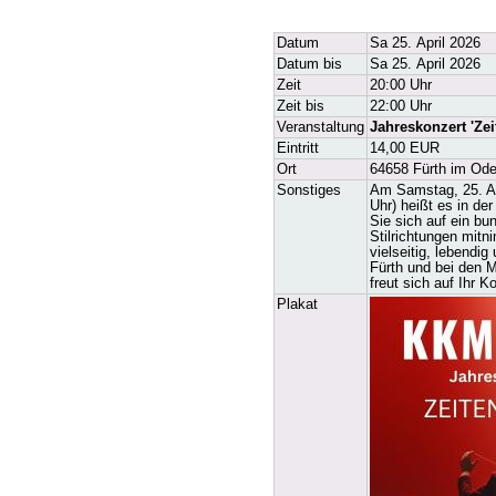
Datum
Sa 25. April 2026
Datum bis
Sa 25. April 2026
Zeit
20:00 Uhr
Zeit bis
22:00 Uhr
Veranstaltung
Jahreskonzert 'Zei
Eintritt
14,00 EUR
Ort
64658 Fürth im Od
Sonstiges
Am Samstag, 25. Ap
Uhr) heißt es in de
Sie sich auf ein b
Stilrichtungen mit
vielseitig, lebendi
Fürth und bei den M
freut sich auf Ihr
Plakat