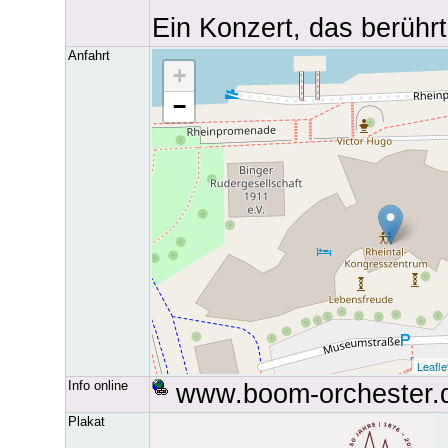
Ein Konzert, das berührt
Anfahrt
Karte wird geladen......
+
−
Leafle
Info online
www.boom-orchester.
Plakat