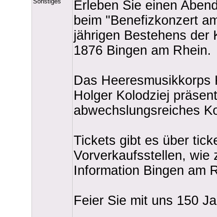
Sonstiges
Erleben Sie einen Abend
beim "Benefizkonzert am
jährigen Bestehens der 
1876 Bingen am Rhein.
Das Heeresmusikkorps K
Holger Kolodziej präsenti
abwechslungsreiches K
Tickets gibt es über tick
Vorverkaufsstellen, wie 
Information Bingen am R
Feier Sie mit uns 150 Ja