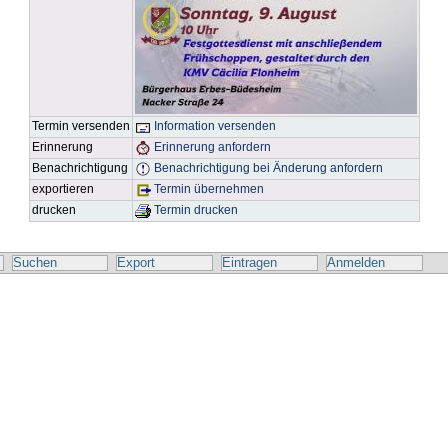
Termin versenden
Information versenden
Erinnerung
Erinnerung anfordern
Benachrichtigung
Benachrichtigung bei Änderung anfordern
exportieren
Termin übernehmen
drucken
Termin drucken
Suchen
Export
Eintragen
Anmelden