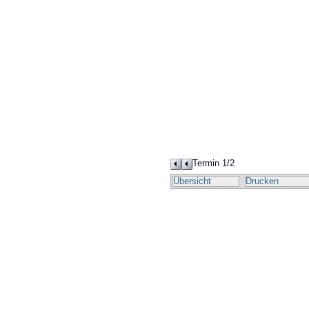
Termin 1/2
Übersicht
Drucken